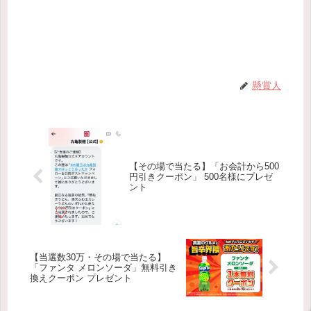
懸賞人
【その場で当たる】「お会計から500
円引きクーポン」 500名様にプレゼ
ント
【当選数30万・その場で当たる】
「ファンタ メロンソーダ」無料引き
換えクーポン プレゼント