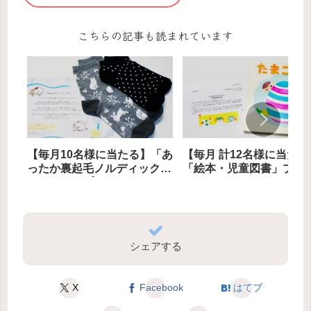
こちらの記事も読まれています
【毎月10名様に当たる】「あ
【毎月 計12名様に当たる
ったか裏起毛ノルディック柄
「絵本・児童図書」プレ
ソックス」プレゼント
ト
シェアする
X
Facebook
はてブ