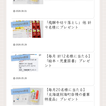
2026.06.01
「飛騨牛切り落とし」他 計
Instagram懸賞
９名様にプレゼント
2026.05.29
【毎月 計12名様に当たる】
Instagram懸賞
「絵本・児童図書」プレゼ
ント
2026.05.26
【毎月20名様に当たる】
Instagram懸賞
「北海道別海町自慢の豪華
特産品」プレゼント