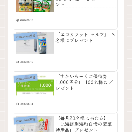
ント
2026.06.16
「エコカラット セルフ」 ３
Instagram懸賞
名様にプレゼント
2026.06.12
「すかいらーくご優待券
Instagram懸賞
1,000円分」 100名様にプ
レゼント
2026.06.11
【毎月20名様に当たる】
Instagram懸賞
「北海道別海町自慢の豪華
特産品」プレゼント