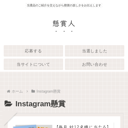
当選品のご紹介を交えながら懸賞の楽しさをお伝えします
懸賞人
応募する
当選しました
当サイトについて
お問い合わせ
ホーム
Instagram懸賞
Instagram懸賞
【毎月 計12名様に当たる】