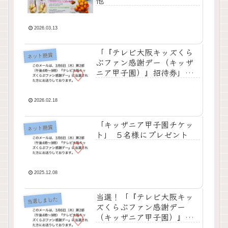
他
2026.03.13
「『テレビ大阪キッズくら
ネット懸賞
ぶファン感謝デー（キッザ
ニア甲子園）』招待券」プ
レゼント
2026.02.18
「キッザニア甲子園チケッ
ネット懸賞
ト」 ５名様にプレゼント
2025.12.08
当選！「『テレビ大阪キッ
当選しました
ズくらぶファン感謝デー
（キッザニア甲子園）』招
待券」他