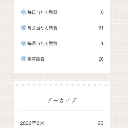
毎日当たる懸賞
8
毎月当たる懸賞
61
毎週当たる懸賞
1
豪華懸賞
26
アーカイブ
2026年6月
22