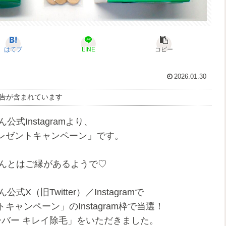
はてブ
LINE
コピー
2026.01.30
告が含まれています
ん公式Instagramより、
レゼントキャンペーン」です。
ングさんとはご縁があるようで♡
式X（旧Twitter）／Instagramで
ャンペーン」のInstagram枠で当選！
ーバー キレイ除毛」をいただきました。