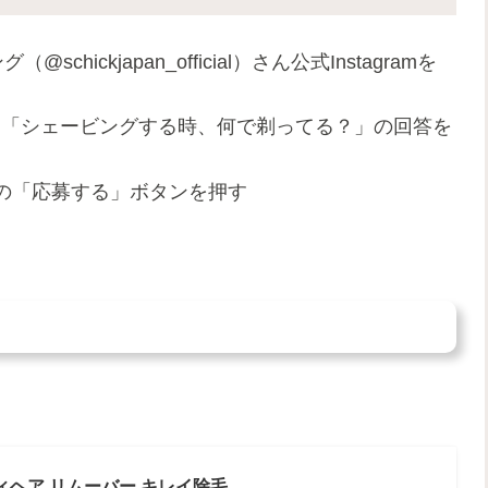
schickjapan_official）さん公式Instagramを
に「シェービングする時、何で剃ってる？」の回答を
の「応募する」ボタンを押す
ィヘア リムーバー キレイ除毛