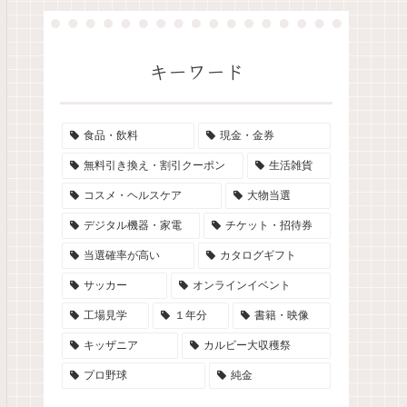
キーワード
食品・飲料
現金・金券
無料引き換え・割引クーポン
生活雑貨
コスメ・ヘルスケア
大物当選
デジタル機器・家電
チケット・招待券
当選確率が高い
カタログギフト
サッカー
オンラインイベント
工場見学
１年分
書籍・映像
キッザニア
カルビー大収穫祭
プロ野球
純金