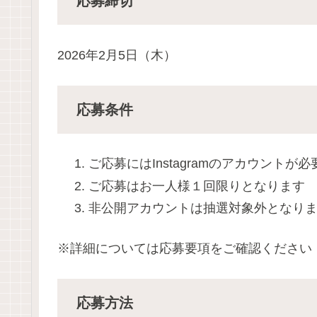
応募
締切
2026年2月5日（木）
応募条件
ご応募には
Instagram
のアカウントが必
ご応募はお一人様１回限りとなります
非公開アカウントは抽選対象外となり
※詳細については応募要項をご確認ください
応募方法