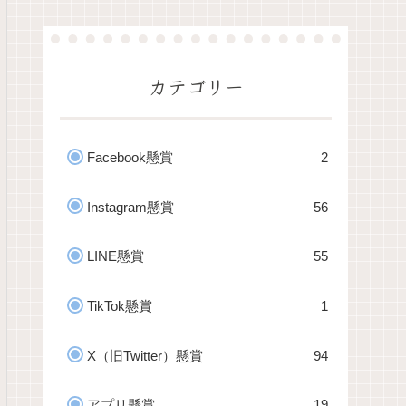
カテゴリー
Facebook懸賞
2
Instagram懸賞
56
LINE懸賞
55
TikTok懸賞
1
X（旧Twitter）懸賞
94
アプリ懸賞
19