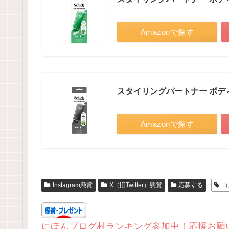
Amazonで探す
スタイリングパートナー ボデ
Amazonで探す
Instagram懸賞
X（旧Twitter）懸賞
応募する
コ
にほんブログ村ランキング参加中！応援お願