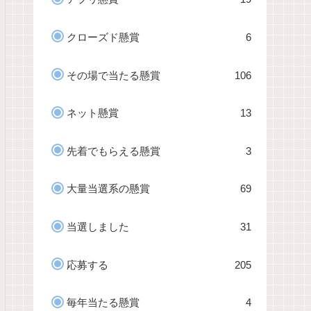
クローズド懸賞
6
その場で当たる懸賞
106
ネット懸賞
13
先着でもらえる懸賞
3
大量当選系の懸賞
69
当選しました
31
応募する
205
毎年当たる懸賞
4