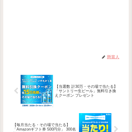
懸賞人
【当選数 計30万・その場で当たる】
「サントリー生ビール」無料引き換
えクーポン プレゼント
【毎月当たる・その場で当たる】
「Amazonギフト券 500円分」 300名