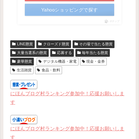
Yahooショッピングで探す
ポチップ
LINE懸賞
クローズド懸賞
その場で当たる懸賞
大量当選系の懸賞
応募する
毎年当たる懸賞
豪華懸賞
デジタル機器・家電
現金・金券
生活雑貨
食品・飲料
にほんブログ村ランキング参加中！応援お願いしま
す
にほんブログ村ランキング参加中！応援お願いしま
す