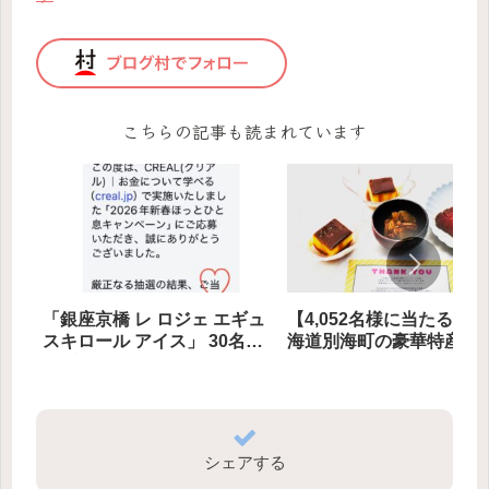
こちらの記事も読まれています
「銀座京橋 レ ロジェ エギュ
【4,052名様に当たる】
スキロール アイス」 30名様
海道別海町の豪華特産品
にプレゼント
レゼント
シェアする