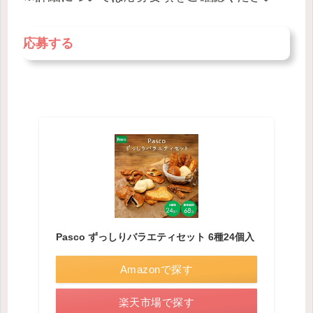
応募する
Pasco ずっしりバラエティセット 6種24個入
Amazonで探す
楽天市場で探す