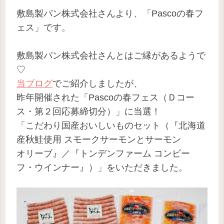
敷島製パン株式会社さんより、「Pascoの春フ
ェス」です。
敷島製パン株式会社さんとはご縁があるようで
♡
当ブログ
でご紹介しましたが、
昨年開催された「Pascoの春フェス（Ｄコー
ス・第２回応募締切分）」に当選！
「こだわり国産おいしいものセット（『北海道
産秋鮭使用 スモークサーモンとサーモン
オリーブ』／『トンデンファーム コンビー
フ・ウインナー』）」をいただきました。