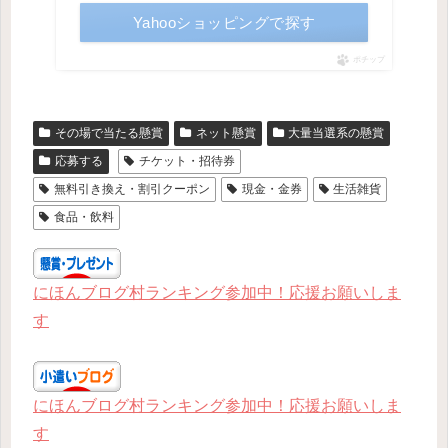
Yahooショッピングで探す
ポチップ
その場で当たる懸賞
ネット懸賞
大量当選系の懸賞
応募する
チケット・招待券
無料引き換え・割引クーポン
現金・金券
生活雑貨
食品・飲料
にほんブログ村ランキング参加中！応援お願いしま
す
にほんブログ村ランキング参加中！応援お願いしま
す