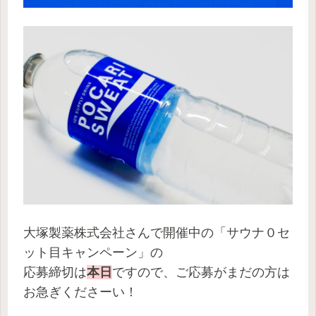
大塚製薬株式会社さんで開催中の「サウナ０セ
ット目キャンペーン」の
応募締切は
本日
ですので、ご応募がまだの方は
お急ぎくださーい！