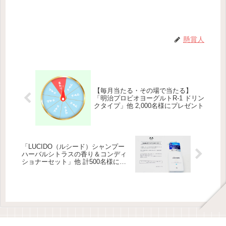
懸賞人
【毎月当たる・その場で当たる】
「明治プロビオヨーグルトR-1 ドリン
クタイプ」他 2,000名様にプレゼント
「LUCIDO（ルシード）シャンプー
ハーバルシトラスの香り＆コンディ
ショナーセット」他 計500名様にプ
レゼント