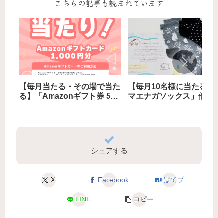
こちらの記事も読まれています
【毎月当たる・その場で当た
【毎月10名様に当たる】
る】「Amazonギフト券 500
マエナガソックス」他 プ
円分」 500名様にプレゼント
ゼント
シェアする
X
Facebook
はてブ
LINE
コピー