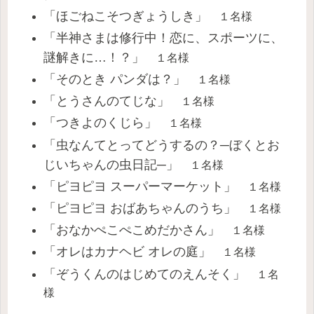
「ほごねこそつぎょうしき」
１名様
「半神さまは修行中！恋に、スポーツに、
謎解きに…！？」
１名様
「そのとき パンダは？」
１名様
「とうさんのてじな」
１名様
「つきよのくじら」
１名様
「虫なんてとってどうするの？─ぼくとお
じいちゃんの虫日記─」
１名様
「ピヨピヨ スーパーマーケット」
１名様
「ピヨピヨ おばあちゃんのうち」
１名様
「おなかぺこぺこめだかさん」
１名様
「オレはカナヘビ オレの庭」
１名様
「ぞうくんのはじめてのえんそく」
１名
様