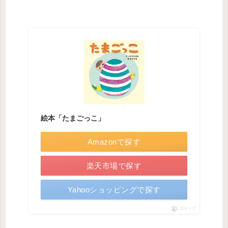
絵本「たまごっこ」
Amazonで探す
楽天市場で探す
Yahooショッピングで探す
ポチップ