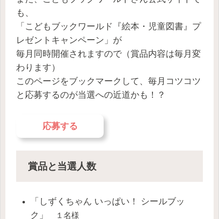
も、
「こどもブックワールド『絵本・児童図書』プ
レゼントキャンペーン」が
毎月同時開催されますので（賞品内容は毎月変
わります）
このページをブックマークして、毎月コツコツ
と応募するのが当選への近道かも！？
応募する
賞品
と当選人数
「しずくちゃん いっぱい！ シールブッ
ク」
１名様