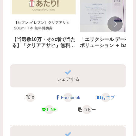
【当選数10万・その場で当た
「エリクシール デーケア
る】「クリアアサヒ」無料引
ボリューション ＋ ba」他 
き換えクーポン プレゼント
名様にプレゼント
シェアする
X
Facebook
はてブ
LINE
コピー