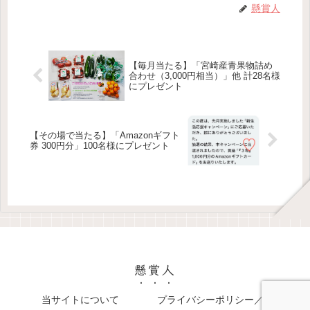
懸賞人
【毎月当たる】「宮崎産青果物詰め
合わせ（3,000円相当）」他 計28名様
にプレゼント
【その場で当たる】「Amazonギフト
券 300円分」100名様にプレゼント
懸賞人
当サイトについて
プライバシーポリシー／免責事項