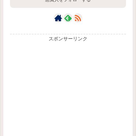
スポンサーリンク