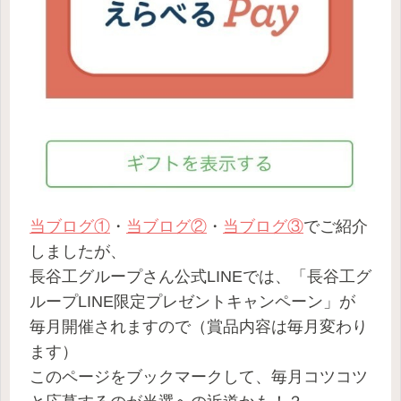
当ブログ①
・
当ブログ②
・
当ブログ③
でご紹介
しましたが、
長谷工グループさん公式LINEでは、「長谷工グ
ループLINE限定プレゼントキャンペーン」が
毎月開催されますので（賞品内容は毎月変わり
ます）
このページをブックマークして、毎月コツコツ