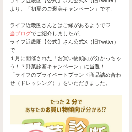
ライフ近畿圏【公式】さん公式X（旧Twitter）
より、「初夏のご褒美キャンペーン」です。
ライフ近畿圏さんとはご縁があるようで♡
当ブログ
でご紹介しましたが、
ライフ近畿圏【公式】さん公式X（旧Twitter）
で
１月に開催された「お買い物傾向が分かっちゃ
う！？野菜診断キャンペーン」に当選！
「ライフのプライベートブランド商品詰め合わ
せ（ドレッシング）」をいただきました。