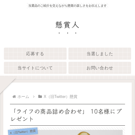
当選品のご紹介を交えながら懸賞の楽しさをお伝えします
懸賞人
応募する
当選しました
当サイトについて
お問い合わせ
ホーム
X（旧Twitter）懸賞
「ライフの商品詰め合わせ」 10名様にプ
レゼント
X（旧Twitter）懸賞