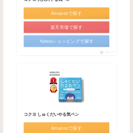
Amazonで探す
楽天市場で探す
Yahooショッピングで探す
ポチップ
コクヨ しゅくだいやる気ペン
Amazonで探す