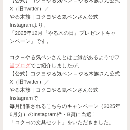
【公式】コクヨやる気ペン – やる木族さん公式
X（旧Twitter）／
やる木族｜コクヨやる気ペンさん公式
Instagramより、
「2025年12月『やる木の日』プレゼントキャ
ンペーン」です。
コクヨやる気ペン
さんとはご縁があるようで♡
当ブログ
でご紹介しましたが、
【公式】コクヨやる気ペン – やる木族さん公式
X（旧Twitter）／
やる木族｜コクヨやる気ペンさん公式
Instagramで
毎月開催されるこちらのキャンペーン（2025年
6月分）のInstagram枠・B賞に当選！
「コクヨの文具セット」をいただきました。