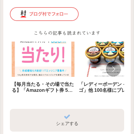
こちらの記事も読まれています
【毎月当たる・その場で当た
「レディーボーデン イチ
る】「Amazonギフト券 500
ゴ」他 100名様にプレゼ
円分」 500名様にプレゼント
シェアする