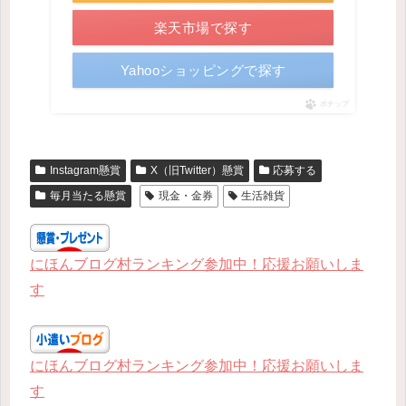
楽天市場で探す
Yahooショッピングで探す
ポチップ
Instagram懸賞
X（旧Twitter）懸賞
応募する
毎月当たる懸賞
現金・金券
生活雑貨
にほんブログ村ランキング参加中！応援お願いしま
す
にほんブログ村ランキング参加中！応援お願いしま
す