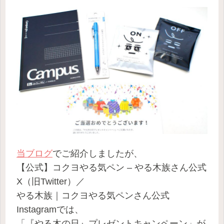
当ブログ
でご紹介しましたが、
【公式】コクヨやる気ペン – やる木族さん公式
X（旧Twitter）／
やる木族｜コクヨやる気ペンさん公式
Instagramでは、
「『やる木の日』プレゼントキャンペーン」が