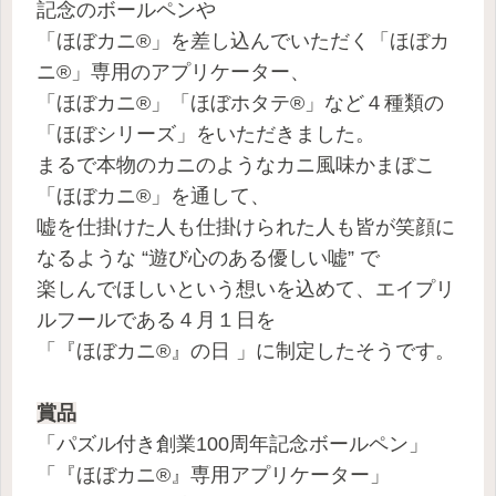
記念のボールペンや
「ほぼカニ®」を差し込んでいただく「ほぼカ
ニ®」専用のアプリケーター、
「ほぼカニ®」「ほぼホタテ®」など４種類の
「ほぼシリーズ」をいただきました。
まるで本物のカニのようなカニ風味かまぼこ
「ほぼカニ®」を通して、
嘘を仕掛けた人も仕掛けられた人も皆が笑顔に
なるような “遊び心のある優しい嘘” で
楽しんでほしいという想いを込めて、エイプリ
ルフールである４月１日を
「『ほぼカニ®』の日 」に制定したそうです。
賞品
「パズル付き創業100周年記念ボールペン」
「『ほぼカニ®』専用アプリケーター」