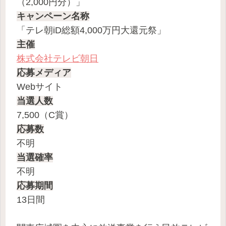
（2,000円分）」
キャンペーン名称
「テレ朝iD総額4,000万円大還元祭」
主催
株式会社テレビ朝日
応募メディア
Webサイト
当選人数
7,500（C賞）
応募数
不明
当選確率
不明
応募期間
13日間