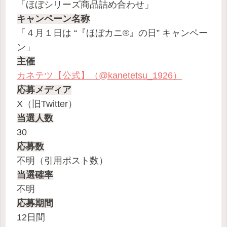
「ほぼシリーズ商品詰め合わせ」
キャンペーン名称
「４月１日は “『ほぼカニ®』の日” キャンペー
ン」
主催
カネテツ【公式】（@kanetetsu_1926）
応募メディア
X（旧Twitter）
当選人数
30
応募数
不明（引用ポスト数）
当選確率
不明
応募期間
12日間