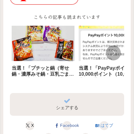
こちらの記事も読まれています
当選！「プチッと鍋（寄せ
当選！「PayPayポイン
鍋・濃厚みそ鍋・豆乳ごま
10,000ポイント（10,000
鍋）」他
分）」他
シェアする
X
Facebook
はてブ