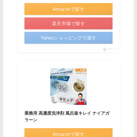
Amazonで探す
楽天市場で探す
Yahooショッピングで探す
ポチップ
業務用 高濃度洗浄剤 風呂釜キレイ ナイアガ
ラーン
Amazonで探す