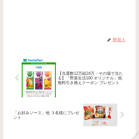
懸賞人
【当選数12万組24万・その場で当た
る】「野菜生活100 オリジナル」他
無料引き換えクーポン プレゼント
「お好みソース」他 ３名様にプレゼ
ント