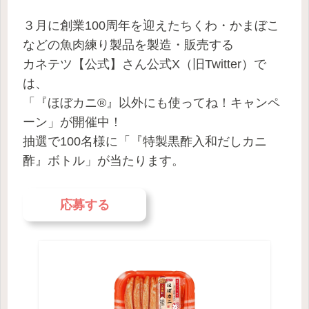
３月に創業100周年を迎えたちくわ・かまぼこ
などの魚肉練り製品を製造・販売する
カネテツ【公式】さん公式X（旧Twitter）で
は、
「『ほぼカニ®』以外にも使ってね！キャンペ
ーン」が開催中！
抽選で100名様に「『特製黒酢入和だしカニ
酢』ボトル」が当たります。
応募する