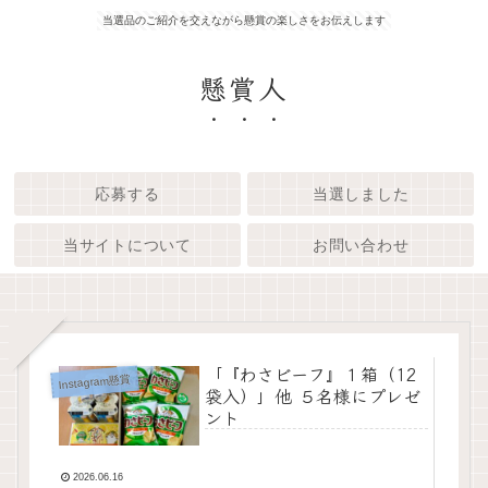
当選品のご紹介を交えながら懸賞の楽しさをお伝えします
懸賞人
応募する
当選しました
当サイトについて
お問い合わせ
「『わさビーフ』１箱（12
Instagram懸賞
袋入）」他 ５名様にプレゼ
ント
2026.06.16