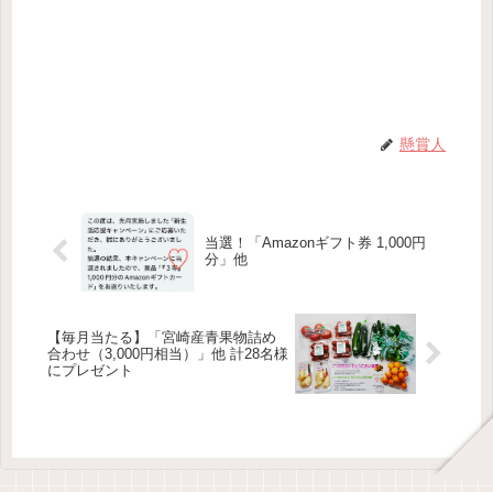
懸賞人
当選！「Amazonギフト券 1,000円
分」他
【毎月当たる】「宮崎産青果物詰め
合わせ（3,000円相当）」他 計28名様
にプレゼント