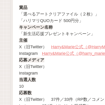
賞品
「選べるアートクリアファイル（２枚）」
「ハリマリQUOカード 500円分」
キャンペーン名称
「新生活応援プレゼントキャンペーン」
主催
X（旧Twitter）
Harry&Marie公式（@HarryM
Instagram
Harry&Marie公式（@harry_marie_
応募メディア
X（旧Twitter）
Instagram
当選人数
10
応募数
X（旧Twitter） 37件／33件（RP数／コ