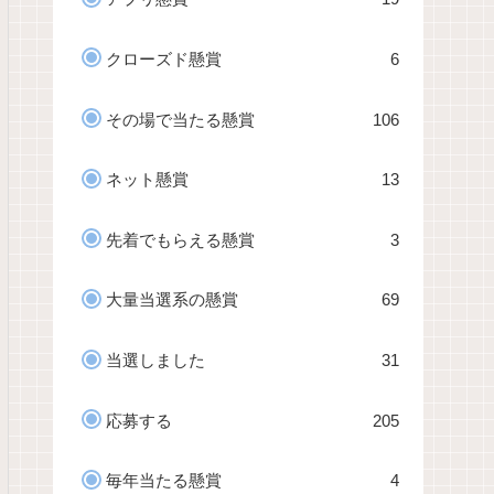
クローズド懸賞
6
その場で当たる懸賞
106
ネット懸賞
13
先着でもらえる懸賞
3
大量当選系の懸賞
69
当選しました
31
応募する
205
毎年当たる懸賞
4