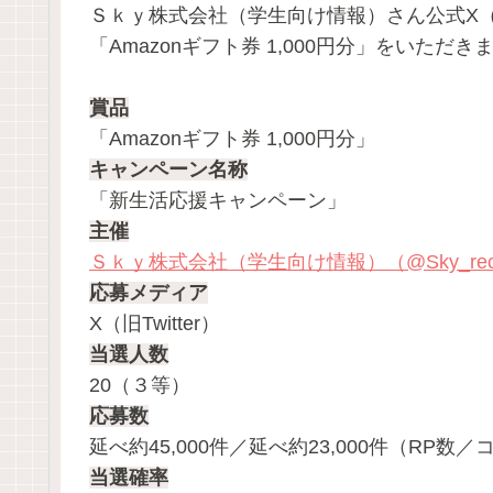
Ｓｋｙ株式会社（学生向け情報）さん公式X（旧
「Amazonギフト券 1,000円分」をいた
賞品
「Amazonギフト券 1,000円分」
キャンペーン名称
「新生活応援キャンペーン」
主催
Ｓｋｙ株式会社（学生向け情報）（@Sky_recru
応募メディア
X（旧Twitter）
当選人数
20（３等）
応募数
延べ約45,000件／延べ約23,000件（RP数
当選確率