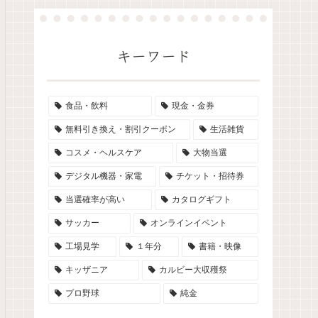
キーワード
食品・飲料
現金・金券
無料引き換え・割引クーポン
生活雑貨
コスメ・ヘルスケア
大物当選
デジタル機器・家電
チケット・招待券
当選確率が高い
カタログギフト
サッカー
オンラインイベント
工場見学
１年分
書籍・映像
キッザニア
カルビー大収穫祭
プロ野球
純金