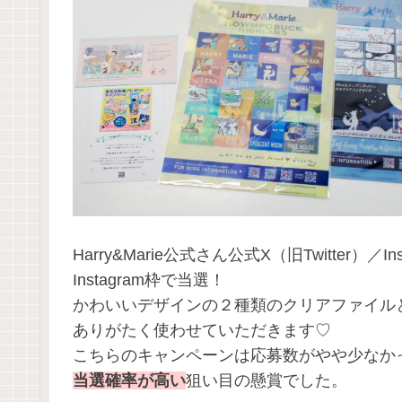
Harry&Marie公式さん公式X（旧Twitter）／
Instagram枠で当選！
かわいいデザインの２種類のクリアファイルと
ありがたく使わせていただきます♡
こちらのキャンペーンは応募数がやや少なかった
当選確率が高い
狙い目の懸賞でした。