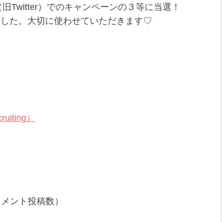
Twitter）でのキャンペーンの３等に当選！
だきました。大切に使わせていただきます♡
iting）
／コメント投稿数）