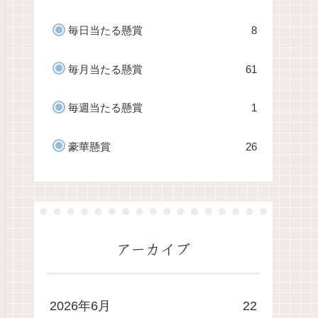
毎日当たる懸賞
8
毎月当たる懸賞
61
毎週当たる懸賞
1
豪華懸賞
26
アーカイブ
2026年6月
22