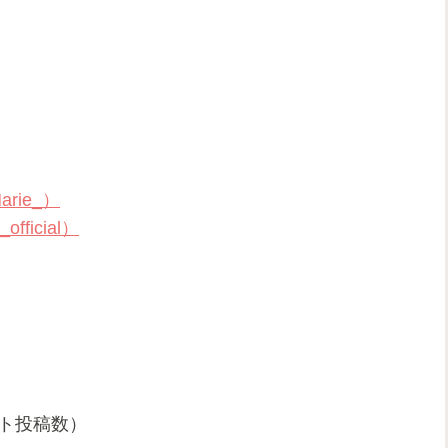
arie_）
official）
メント投稿数）