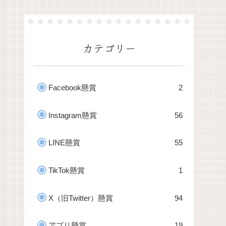
カテゴリー
Facebook懸賞
2
Instagram懸賞
56
LINE懸賞
55
TikTok懸賞
1
X（旧Twitter）懸賞
94
アプリ懸賞
19