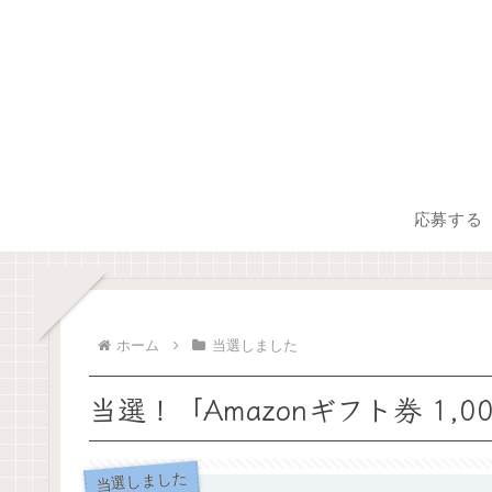
応募する
ホーム
当選しました
当選！「Amazonギフト券 1,0
当選しました