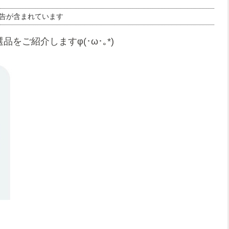
告が含まれています
選品をご紹介しますφ(･ω･｡*)